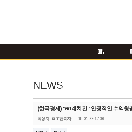
메뉴
NEWS
(한국경제) "60계치킨" 안정적인 수익
작성자
최고관리자
18-01-29 17:36